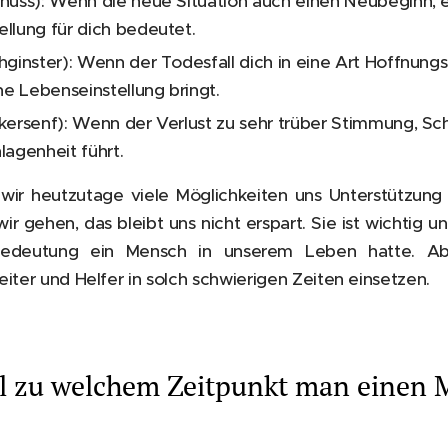
nuss): Wenn die neue Situation auch einen Neubeginn, 
llung für dich bedeutet.
hginster): Wenn der Todesfall dich in eine Art Hoffnungs
he Lebenseinstellung bringt.
kersenf): Wenn der Verlust zu sehr trüber Stimmung, S
agenheit führt.
wir heutzutage viele Möglichkeiten uns Unterstützun
r gehen, das bleibt uns nicht erspart. Sie ist wichtig u
Bedeutung ein Mensch in unserem Leben hatte. Ab
iter und Helfer in solch schwierigen Zeiten einsetzen.
gal zu welchem Zeitpunkt man einen