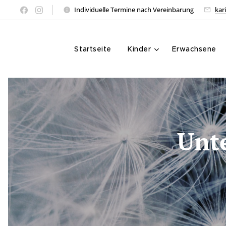
Individuelle Termine nach Vereinbarung
kar
Startseite
Kinder
Erwachsene
Unte