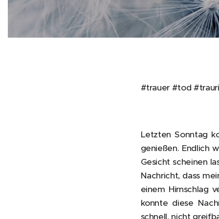
#trauer #tod #traur
Letzten Sonntag ko
genießen. Endlich w
Gesicht scheinen la
Nachricht, dass me
einem Hirnschlag 
konnte diese Nachr
schnell, nicht greifba