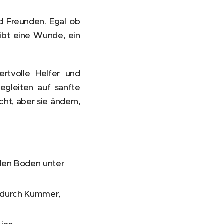
d Freunden. Egal ob
leibt eine Wunde, ein
ertvolle Helfer und
egleiten auf sanfte
cht, aber sie ändern,
 den Boden unter
h durch Kummer,