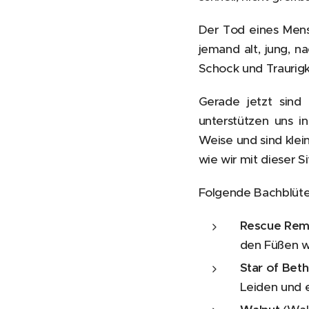
Der Tod eines Mens
jemand alt, jung, na
Schock und Traurigk
Gerade jetzt sind 
unterstützen uns i
Weise und sind klein
wie wir mit dieser 
Folgende Bachblüten
Rescue Re
den Füßen w
Star of Bet
Leiden und e