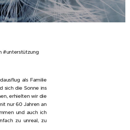
n #unterstützung
ausflug als Familie
d sich die Sonne ins
n, erhielten wir die
it nur 60 Jahren an
ammen und auch ich
nfach zu unreal, zu