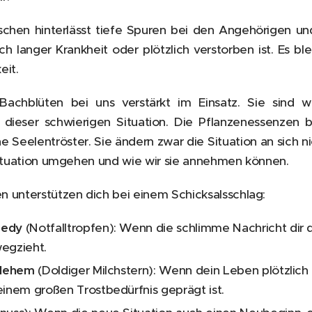
chen hinterlässt tiefe Spuren bei den Angehörigen un
ch langer Krankheit oder plötzlich verstorben ist. Es b
eit.
Bachblüten bei uns verstärkt im Einsatz. Sie sind w
n dieser schwierigen Situation. Die Pflanzenessenzen b
e Seelentröster. Sie ändern zwar die Situation an sich ni
Situation umgehen und wie wir sie annehmen können.
 unterstützen dich bei einem Schicksalsschlag:
medy
(Notfalltropfen): Wenn die schlimme Nachricht dir
egzieht.
hlehem
(Doldiger Milchstern): Wenn dein Leben plötzlic
inem großen Trostbedürfnis geprägt ist.