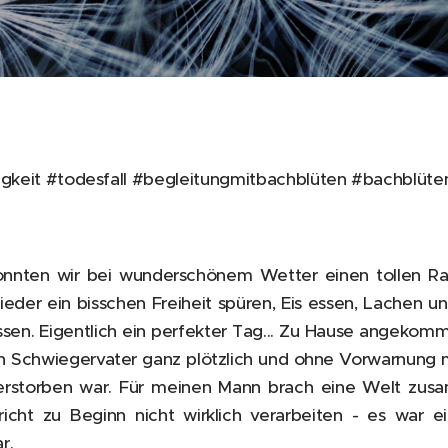
igkeit #todesfall #begleitungmitbachblüten #bachblüte
nnten wir bei wunderschönem Wetter einen tollen Rad
ieder ein bisschen Freiheit spüren, Eis essen, Lachen un
ssen. Eigentlich ein perfekter Tag... Zu Hause angekomme
in Schwiegervater ganz plötzlich und ohne Vorwarnung m
verstorben war. Für meinen Mann brach eine Welt zus
icht zu Beginn nicht wirklich verarbeiten - es war ei
r.