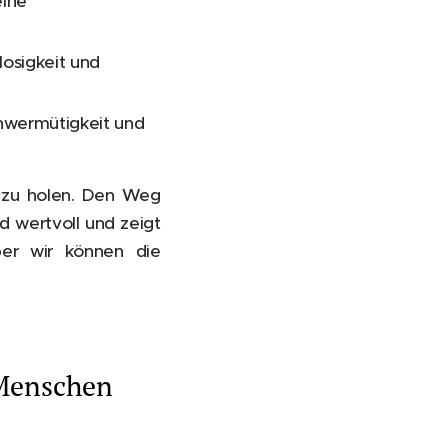
eine
losigkeit und
chwermütigkeit und
g zu holen. Den Weg
nd wertvoll und zeigt
er wir können die
 Menschen