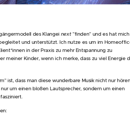
orgängermodell des Klangei
next
"finden" und es hat mich
s begleitet und unterstützt. Ich nutze es um im Homeoffi
lient*innen in der Praxis zu mehr Entspannung zu
er meiner Kinder, wenn ich merke, dass zu viel Energie 
.
" ist, dass man diese wunderbare Musik nicht nur hören
ht nur um einen bloßen Lautsprecher, sondern um einen
asziniert.
en: