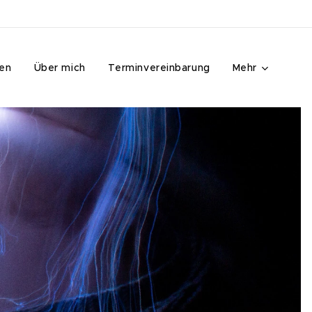
ren
Über mich
Terminvereinbarung
Mehr