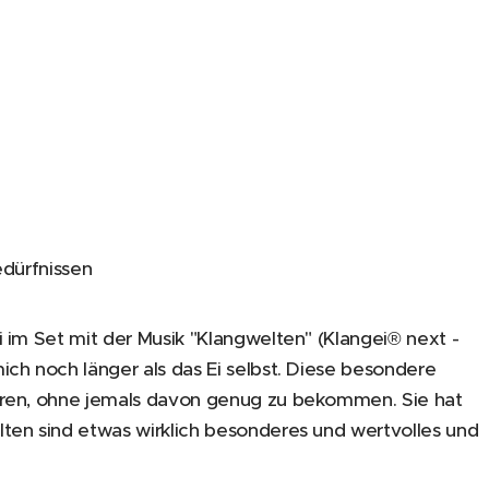
dürfnissen
 im Set mit der Musik "Klangwelten" (Klangei® next -
ch noch länger als das Ei selbst. Diese besondere
ören, ohne jemals davon genug zu bekommen. Sie hat
ten sind etwas wirklich besonderes und wertvolles und
.