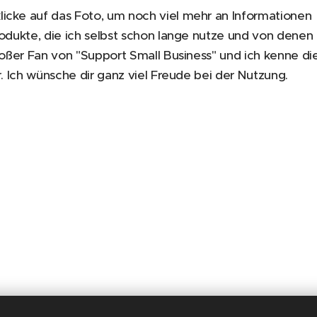
icke auf das Foto, um noch viel mehr an Informationen
rodukte, die ich selbst schon lange nutze und von denen
großer Fan von "Support Small Business" und ich kenne di
r. Ich wünsche dir ganz viel Freude bei der Nutzung.