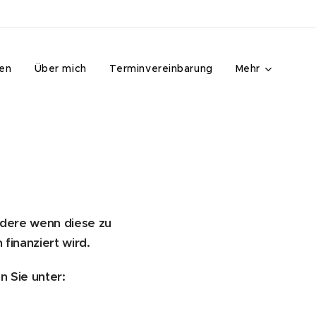
ren
Über mich
Terminvereinbarung
Mehr
ndere wenn diese zu
inanziert wird.
n Sie unter: