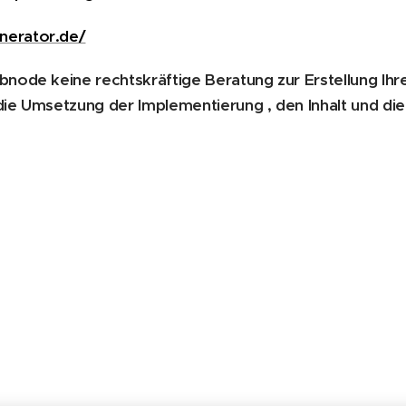
nerator.de/
bnode keine rechtskräftige Beratung zur Erstellung Ih
r die Umsetzung der Implementierung , den Inhalt und d