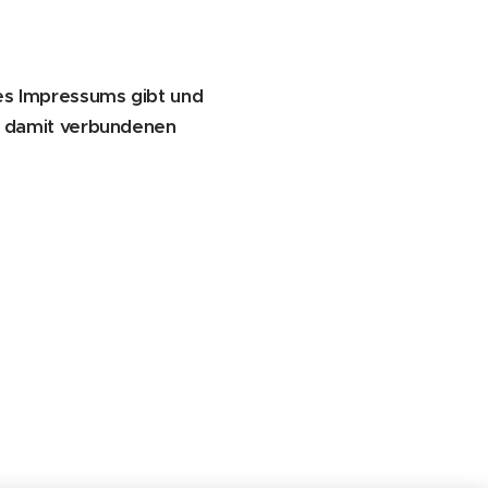
res Impressums gibt und
ie damit verbundenen